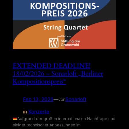
EXTENDED DEADLINE!
18/02/2026 – Sonarloft „Berliner
Kompositionspreis“
Feb 13, 2026
—
Sonarloft
von
in
Konzerte
Aufgrund der großen internationalen Nachfrage und
einiger technischer Anpassungen im