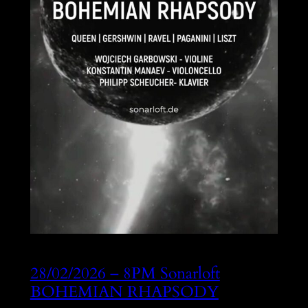
28/02/2026 – 8PM Sonarloft
BOHEMIAN RHAPSODY