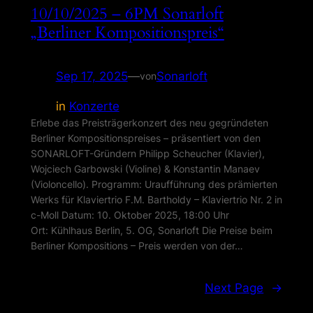
10/10/2025 – 6PM Sonarloft
„Berliner Kompositionspreis“
Sep 17, 2025
—
Sonarloft
von
in
Konzerte
Erlebe das Preisträgerkonzert des neu gegründeten
Berliner Kompositionspreises – präsentiert von den
SONARLOFT-Gründern Philipp Scheucher (Klavier),
Wojciech Garbowski (Violine) & Konstantin Manaev
(Violoncello). Programm: Uraufführung des prämierten
Werks für Klaviertrio F.M. Bartholdy – Klaviertrio Nr. 2 in
c-Moll Datum: 10. Oktober 2025, 18:00 Uhr
Ort: Kühlhaus Berlin, 5. OG, Sonarloft Die Preise beim
Berliner Kompositions – Preis werden von der…
Next Page
→