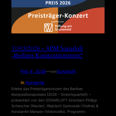
31/03/2026 – 8PM Sonarloft
„Berliner Kompositionspreis“
Feb 9, 2026
—
Sonarloft
von
in
Konzerte
Erlebe das Preisträgerkonzert des Berliner
Kompositionspreises (2026 – Streichquartett) –
präsentiert von den SONARLOFT-Gründern Philipp
Scheucher (Klavier), Wojciech Garbowski (Violine) &
Konstantin Manaev (Violoncello). Programm: