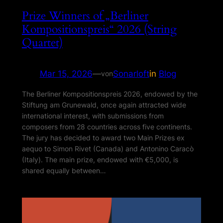
Prize Winners of „Berliner
Kompositionspreis“ 2026 (String
Quartet)
Mar 15, 2026
—
Sonarloft
in
Blog
von
The Berliner Kompositionspreis 2026, endowed by the
Stiftung am Grunewald, once again attracted wide
international interest, with submissions from
composers from 28 countries across five continents.
The jury has decided to award two Main Prizes ex
aequo to Simon Rivet (Canada) and Antonino Caracò
(Italy). The main prize, endowed with €5,000, is
shared equally between…