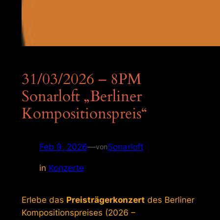
31/03/2026 – 8PM
Sonarloft „Berliner
Kompositionspreis“
Feb 9, 2026
—
Sonarloft
von
in
Konzerte
Erlebe das
Preisträgerkonzert
des Berliner
Kompositionspreises (2026 –