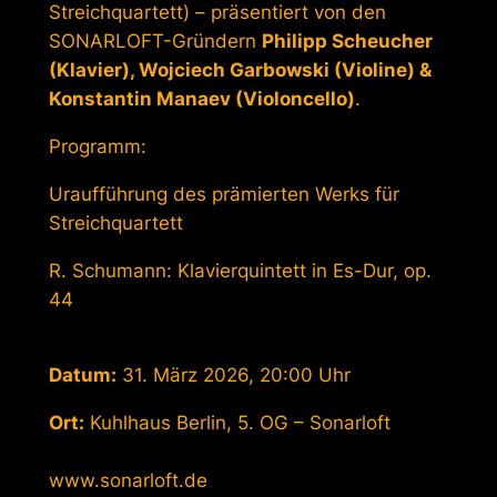
Streichquartett) – präsentiert von den
SONARLOFT-Gründern
Philipp Scheucher
(Klavier), Wojciech Garbowski (Violine) &
Konstantin Manaev (Violoncello)
.
Programm:
Uraufführung des prämierten Werks für
Streichquartett
R. Schumann: Klavierquintett in Es-Dur, op.
44
Datum:
31. März 2026, 20:00 Uhr
Ort:
Kuhlhaus Berlin, 5. OG – Sonarloft
www.sonarloft.de